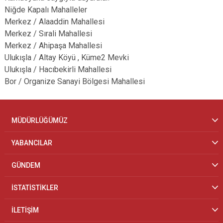
Niğde Kapalı Mahalleler
Merkez / Alaaddin Mahallesi
Merkez / Sırali Mahallesi
Merkez / Ahipaşa Mahallesi
Ulukışla / Altay Köyü , Küme2 Mevki
Ulukışla / Hacıbekirli Mahallesi
Bor / Organize Sanayi Bölgesi Mahallesi
MÜDÜRLÜĞÜMÜZ
YABANCILAR
GÜNDEM
İSTATİSTİKLER
İLETİŞİM