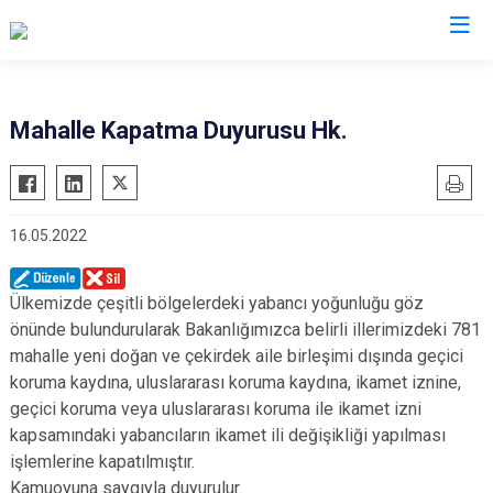
İl Göç İdaresi Müdürlükleri
Mahalle Kapatma Duyurusu Hk.
16.05.2022
Ülkemizde çeşitli bölgelerdeki yabancı yoğunluğu göz
önünde bulundurularak Bakanlığımızca belirli illerimizdeki 781
mahalle yeni doğan ve çekirdek aile birleşimi dışında geçici
koruma kaydına, uluslararası koruma kaydına, ikamet iznine,
geçici koruma veya uluslararası koruma ile ikamet izni
kapsamındaki yabancıların ikamet ili değişikliği yapılması
işlemlerine kapatılmıştır.
Kamuoyuna saygıyla duyurulur.